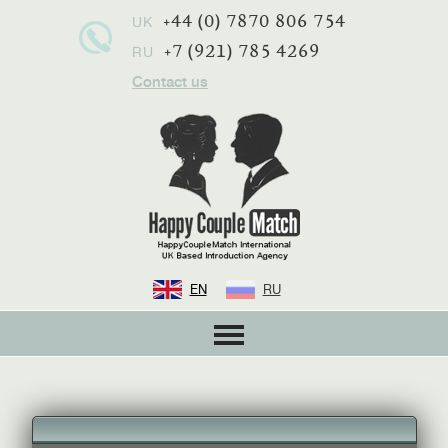
+44 (0) 7870 806 754
UK
+7 (921) 785 4269
RU
Contact us
EN
RU